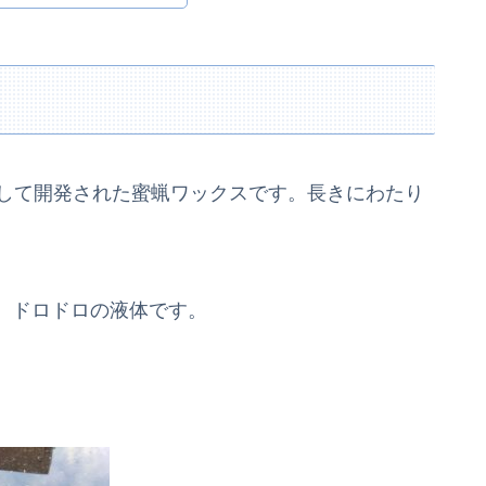
用として開発された蜜蝋ワックスです。長きにわたり
。
、ドロドロの液体です。