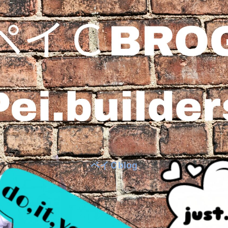
ペイＣblog