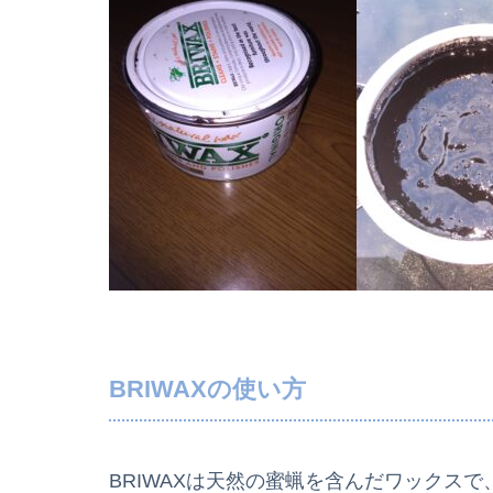
BRIWAXの使い方
BRIWAXは天然の蜜蝋を含んだワックス