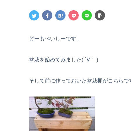
どーもぺいしーです。
盆栽を始めてみました( ´∀｀ )
そして前に作っておいた盆栽棚がこちらです( 