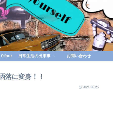
four
日常生活の出来事
お問い合わせ
お洒落に変身！！
2021.06.26