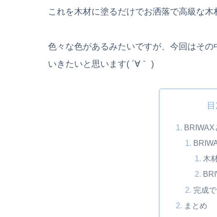
これを木材に塗るだけでお洒落で高級な木材に
色々な色があるみたいですが、今回はその中
いきたいと思います( ´∀｀ )
目
BRIWA
BRI
木
BR
完成で
まとめ