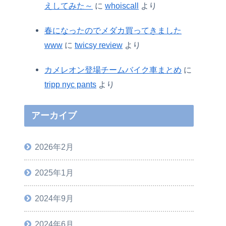
えしてみた～
に
whoiscall
より
春になったのでメダカ買ってきました
www
に
twicsy review
より
カメレオン登場チームバイク車まとめ
に
tripp nyc pants
より
アーカイブ
2026年2月
2025年1月
2024年9月
2024年6月