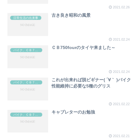
2021.02.26
古き良き昭和の風景
日常生活の出来事
2021.02.24
ＣＢ750fourのタイヤ来ました～
バイク、ＣＢ７５０four
2021.02.24
これが出来れば脱ビギナー( ´∀｀ )バイク
バイク、ＣＢ７５０four
性能維持に必要な5種のグリス
2021.02.22
キャブレターのお勉強
バイク、ＣＢ７５０four
2021.02.21