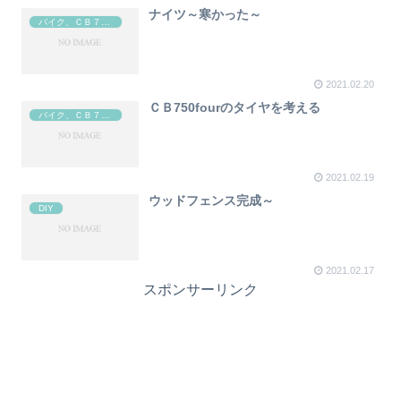
ナイツ～寒かった～
バイク、ＣＢ７５０four
2021.02.20
ＣＢ750fourのタイヤを考える
バイク、ＣＢ７５０four
2021.02.19
ウッドフェンス完成～
DIY
2021.02.17
スポンサーリンク