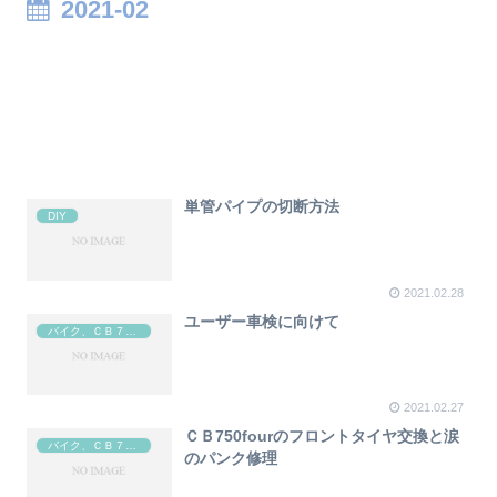
2021-02
単管パイプの切断方法
DIY
2021.02.28
ユーザー車検に向けて
バイク、ＣＢ７５０four
2021.02.27
ＣＢ750fourのフロントタイヤ交換と涙
バイク、ＣＢ７５０four
のパンク修理