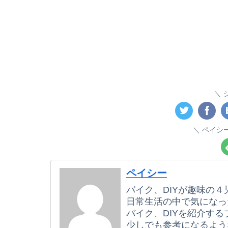
ペイシ
ペイシー
バイク、DIYが趣味の４
日常生活の中で気になっ
バイク、DIYを紹介する
少しでも参考になるよう