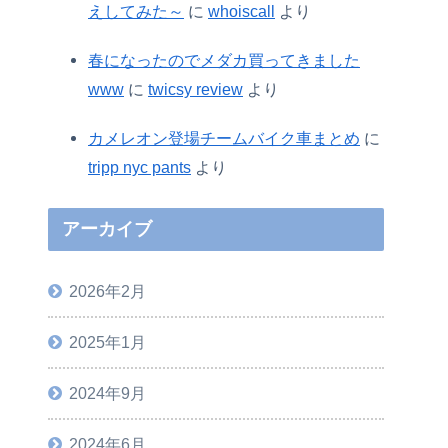
えしてみた～
に
whoiscall
より
春になったのでメダカ買ってきました
www
に
twicsy review
より
カメレオン登場チームバイク車まとめ
に
tripp nyc pants
より
アーカイブ
2026年2月
2025年1月
2024年9月
2024年6月