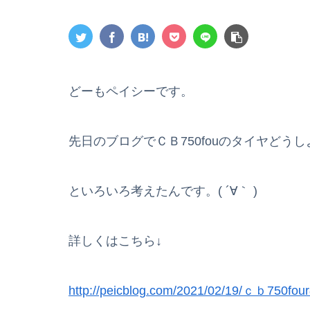
どーもペイシーです。
先日のブログでＣＢ750fouのタイヤどう
といろいろ考えたんです。( ´∀｀ )
詳しくはこちら↓
http://peicblog.com/2021/02/19/
ｃｂ750f