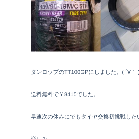
ダンロップのTT100GPにしました。( ´∀｀ 
送料無料で￥8415でした。
早速次の休みにでもタイヤ交換初挑戦した