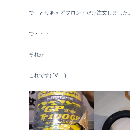
で、とりあえずフロントだけ注文しました
で・・・
それが
これです( ´∀｀ )