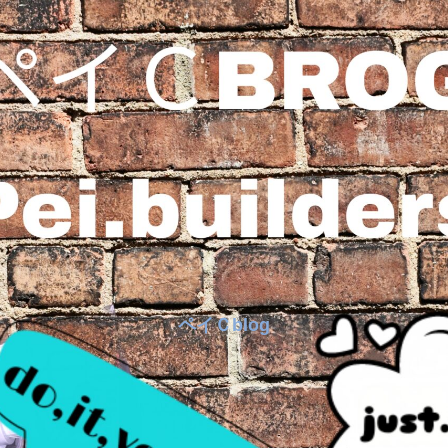
ペイＣblog