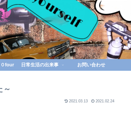
four
日常生活の出来事
お問い合わせ
た～
2021.03.13
2021.02.24