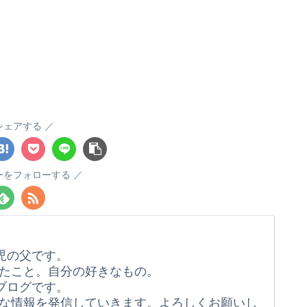
シェアする
ーをフォローする
児の父です。
たこと。自分の好きなもの。
ブログです。
な情報を発信していきます。よろしくお願いし