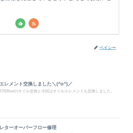
ペイシー
イルエレメント交換しました＼(^o^)／
B750fourのオイル交換と今回はオイルエレメントも交換しました。
キャブレターオーバーフロー修理