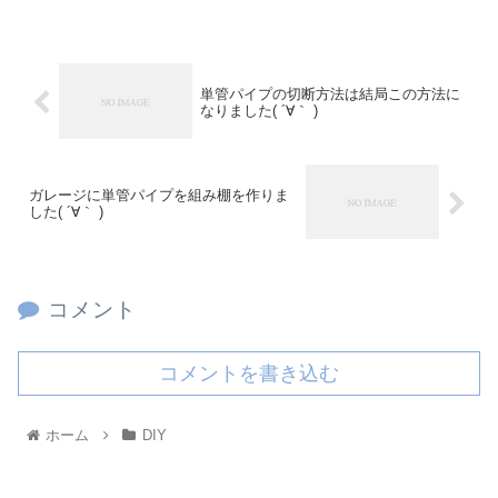
単管パイプの切断方法は結局この方法に
なりました( ´∀｀ )
ガレージに単管パイプを組み棚を作りま
した( ´∀｀ )
コメント
コメントを書き込む
ホーム
DIY