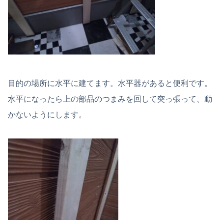
目的の場所に水平に建てます。水平器があると便利です。
水平になったら上の部品のつまみを回して突っ張って、動
かないようにします。