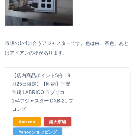
市販の1×4に合うアジャスターです。色は白、茶色、あと
はアイアンの物があります。
【店内商品ポイント5倍！9
月25日限定】【即納】平安
伸銅 LABRICO ラブリコ
1×4アジャスター DXB-21 ブ
ロンズ
Amazon
楽天市場
Yahooショッピング