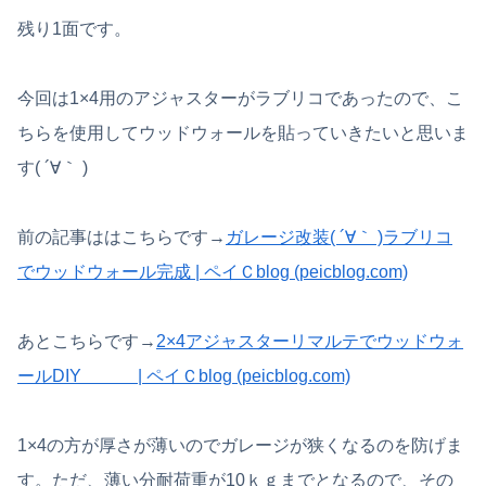
残り1面です。
今回は1×4用のアジャスターがラブリコであったので、こ
ちらを使用してウッドウォールを貼っていきたいと思いま
す( ´∀｀ )
前の記事ははこちらです→
ガレージ改装( ´∀｀ )ラブリコ
でウッドウォール完成 | ペイＣblog (peicblog.com)
あとこちらです→
2×4アジャスターリマルテでウッドウォ
ールDIY | ペイＣblog (peicblog.com)
1×4の方が厚さが薄いのでガレージが狭くなるのを防げま
す。ただ、薄い分耐荷重が10ｋｇまでとなるので、その