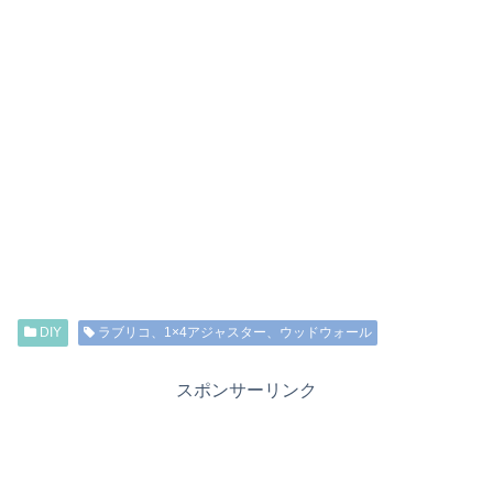
DIY
ラブリコ、1×4アジャスター、ウッドウォール
スポンサーリンク