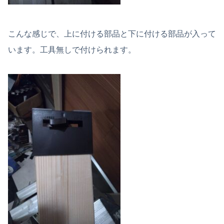
こんな感じで、上に付ける部品と下に付ける部品が入って
います。工具無しで付けられます。