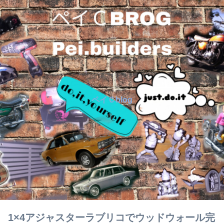
ペイＣblog
1×4アジャスターラブリコでウッドウォール完