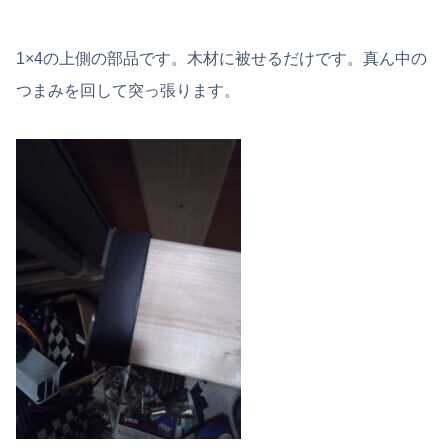
1×4の上側の部品です。木材に被せるだけです。真ん中の
つまみを回して突っ張ります。