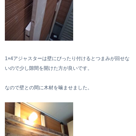
1×4アジャスターは壁にぴったり付けるとつまみが回せな
いので少し隙間を開けた方が良いです。
なので壁との間に木材を噛ませました。