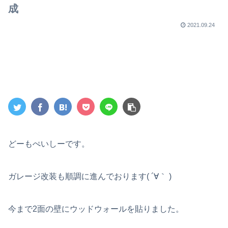
成
2021.09.24
どーもぺいしーです。
ガレージ改装も順調に進んでおります( ´∀｀ )
今まで2面の壁にウッドウォールを貼りました。