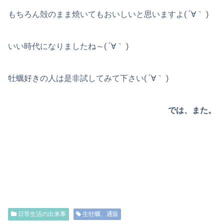
もちろん殻のまま焼いてもおいしいと思いますよ( ´∀｀ )
いい時代になりましたね～( ´∀｀ )
牡蠣好きの人は是非試してみて下さい( ´∀｀ )
では、また。
日常生活の出来事
生牡蠣、通販