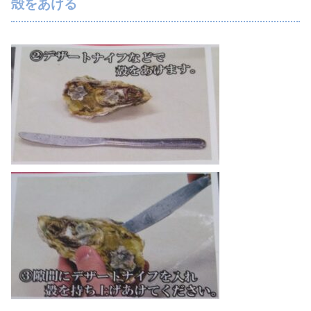
殻をあける