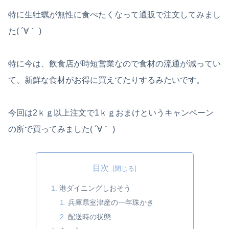
特に生牡蠣が無性に食べたくなって通販で注文してみまし
た( ´∀｀ )
特に今は、飲食店が時短営業なので食材の流通が減ってい
て、新鮮な食材がお得に買えてたりするみたいです。
今回は2ｋｇ以上注文で1ｋｇおまけというキャンペーン
の所で買ってみました( ´∀｀ )
目次
港ダイニングしおそう
兵庫県室津産の一年珠かき
配送時の状態