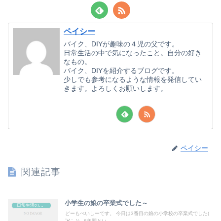
ペイシー
バイク、DIYが趣味の４児の父です。
日常生活の中で気になったこと。自分の好き
なもの。
バイク、DIYを紹介するブログです。
少しでも参考になるような情報を発信してい
きます。よろしくお願いします。
ペイシー
関連記事
小学生の娘の卒業式でした～
日常生活の出来事
どーもぺいしーです。 今日は3番目の娘の小学校の卒業式でした(
´∀｀ )） 6年間とい...