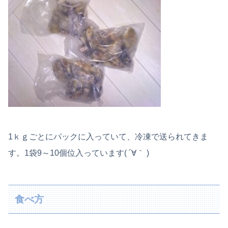
1ｋｇごとにパックに入っていて、冷凍で送られてきま
す。1袋9～10個位入っています( ´∀｀ )
食べ方