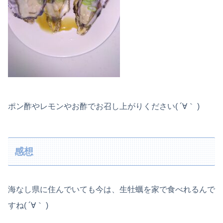
ポン酢やレモンやお酢でお召し上がりください( ´∀｀ )
感想
海なし県に住んでいても今は、生牡蠣を家で食べれるんで
すね( ´∀｀ )