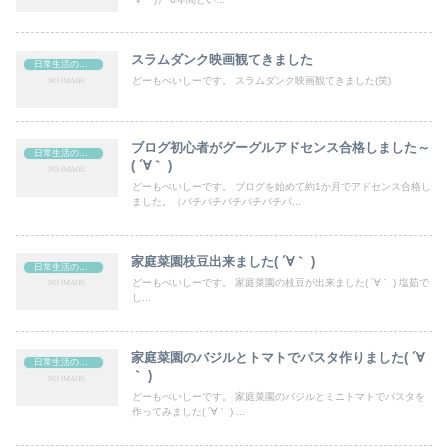
スラムダンク映画観てきました
日常生活の出来事
どーもぺいしーです。 スラムダンク映画観てきました(笑)
ブログ初心者がグーグルアドセンス合格しました～
日常生活の出来事
( ´∀｀ )
どーもぺいしーです。 ブログを始めて約1か月でアドセンス合格し
ました。（パチパチパチパチパチパ...
家庭菜園枝豆出来ました( ´∀｀ )
日常生活の出来事
どーもぺいしーです。 家庭菜園の枝豆が出来ました( ´∀｀ ) 塩茹で
し...
家庭菜園のバジルとトマトでパスタ作りました( ´∀
日常生活の出来事
｀ )
どーもぺいしーです。 家庭菜園のバジルとミニトマトでパスタを
作ってみました( ´∀｀ ) ...