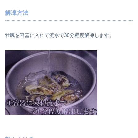
解凍方法
牡蠣を容器に入れて流水で30分程度解凍します。