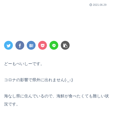
2021.06.29
どーもぺいしーです。
コロナの影響で県外に出れません(-_-;)
海なし県に住んでいるので、海鮮が食べたくても難しい状
況です。