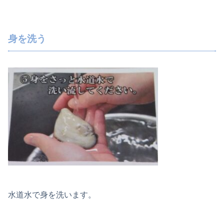
身を洗う
水道水で身を洗います。