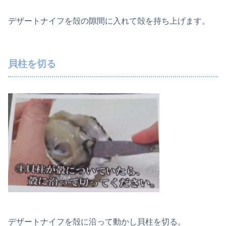
デザートナイフを殻の隙間に入れて殻を持ち上げます。
貝柱を切る
デザートナイフを殻に沿って動かし貝柱を切る。