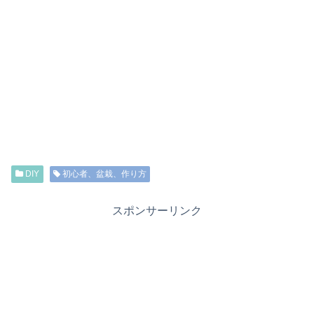
DIY
初心者、盆栽、作り方
スポンサーリンク