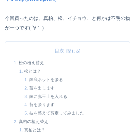
今回買ったのは、真柏、松、イチョウ、と何かは不明の物
が一つです( ´∀｀ )
目次
松の植え替え
松とは？
鉢底ネットを張る
苗を出します
鉢に赤玉土を入れる
苔を張ります
枝を整えて剪定してみました
真柏の植え替え
真柏とは？