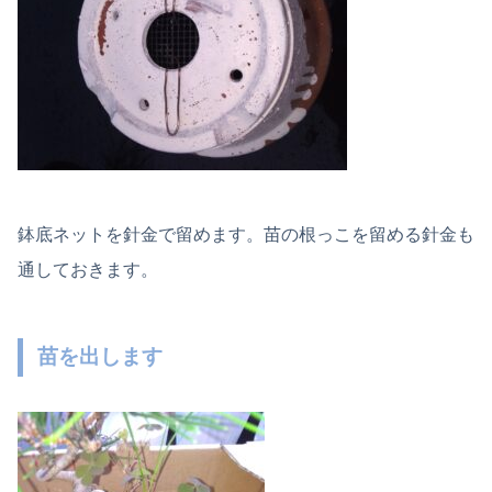
鉢底ネットを針金で留めます。苗の根っこを留める針金も
通しておきます。
苗を出します