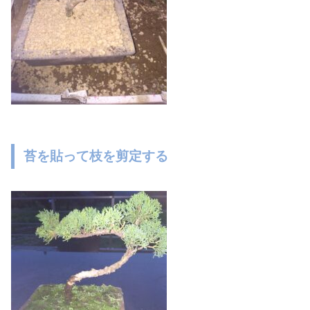
苔を貼って枝を剪定する