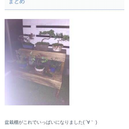
まとめ
盆栽棚がこれでいっぱいになりました( ´∀｀ )