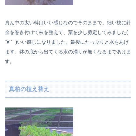
真ん中の太い幹はいい感じなのでそのままで、細い枝に針
金を巻き付けて枝を整えて、葉を少し剪定してみました(
´∀｀ )いい感じになりました。最後にたっぷりと水をあげ
ます。鉢の底から出てくる水の濁りが無くなるまであげま
す。
真柏の植え替え