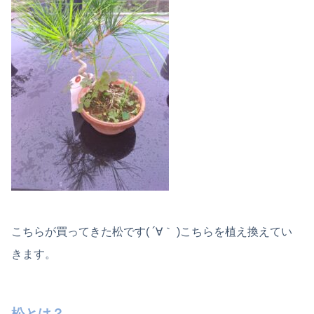
こちらが買ってきた松です( ´∀｀ )こちらを植え換えてい
きます。
松とは？