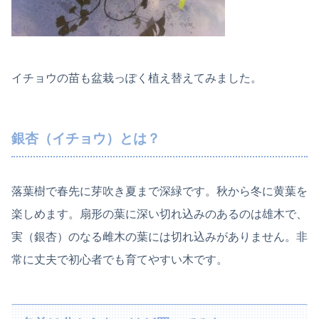
イチョウの苗も盆栽っぽく植え替えてみました。
銀杏（イチョウ）とは？
落葉樹で春先に芽吹き夏まで深緑です。秋から冬に黄葉を
楽しめます。扇形の葉に深い切れ込みのあるのは雄木で、
実（銀杏）のなる雌木の葉には切れ込みがありません。非
常に丈夫で初心者でも育てやすい木です。