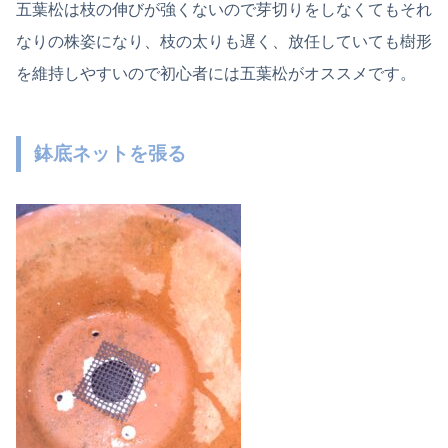
五葉松は枝の伸びが強くないので芽切りをしなくてもそれ
なりの株姿になり、枝の太りも遅く、放任していても樹形
を維持しやすいので初心者には五葉松がオススメです。
鉢底ネットを張る