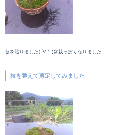
苔を貼りました( ´∀｀ )盆栽っぽくなりました。
枝を整えて剪定してみました