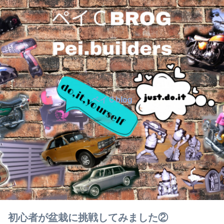
ペイＣblog
初心者が盆栽に挑戦してみました②