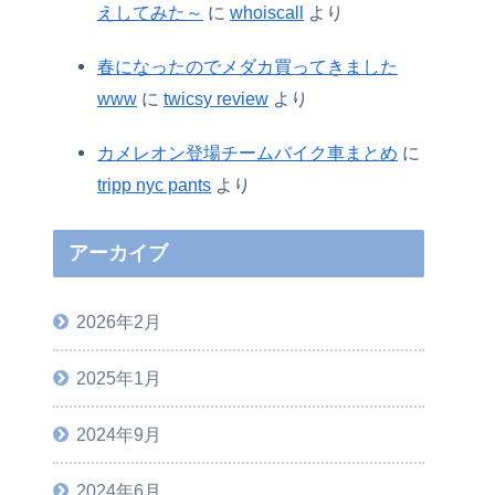
えしてみた～
に
whoiscall
より
春になったのでメダカ買ってきました
www
に
twicsy review
より
カメレオン登場チームバイク車まとめ
に
tripp nyc pants
より
アーカイブ
2026年2月
2025年1月
2024年9月
2024年6月