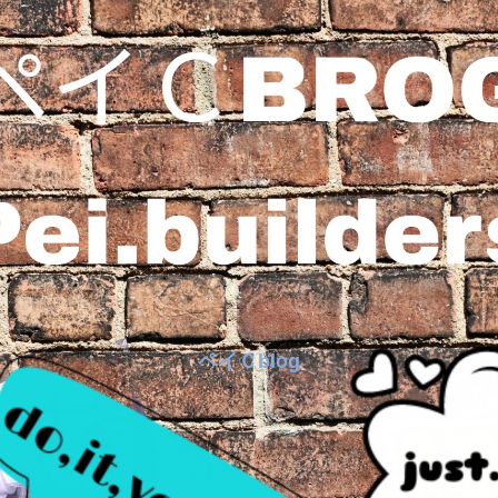
ペイＣblog