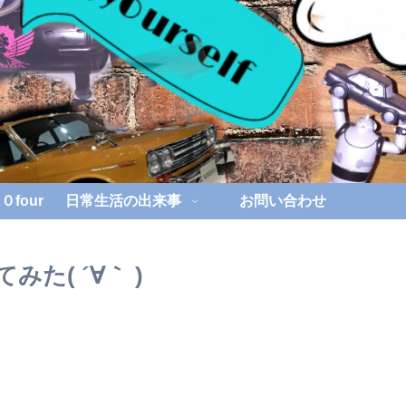
four
日常生活の出来事
お問い合わせ
た( ´∀｀ )