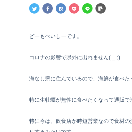
どーもぺいしーです。
コロナの影響で県外に出れません(-_-;)
海なし県に住んでいるので、海鮮が食べた
特に生牡蠣が無性に食べたくなって通販で注文
特に今は、飲食店が時短営業なので食材の
りするみたいです。