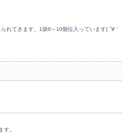
れてきます。1袋9～10個位入っています( ´∀｀
ます。