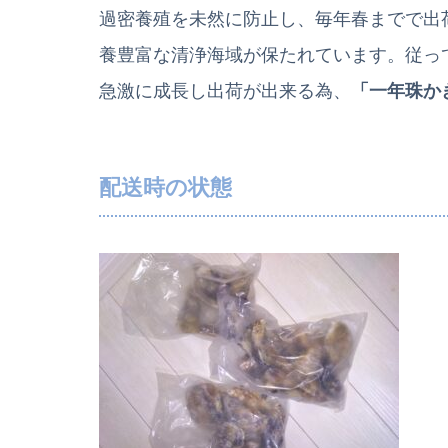
過密養殖を未然に防止し、毎年春までで出
養豊富な清浄海域が保たれています。従っ
急激に成長し出荷が出来る為、
「一年珠か
配送時の状態