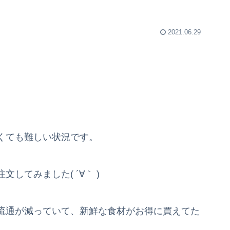
2021.06.29
くても難しい状況です。
してみました( ´∀｀ )
流通が減っていて、新鮮な食材がお得に買えてた