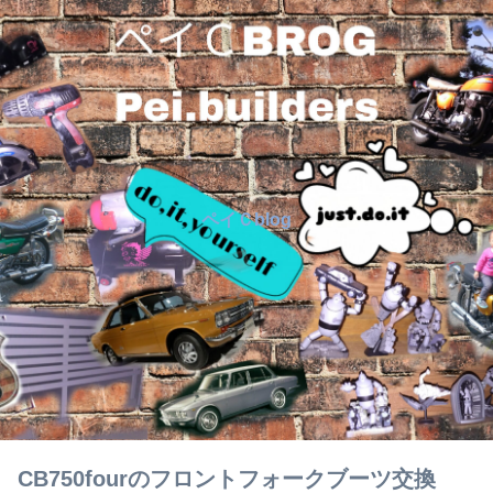
ペイＣblog
CB750fourのフロントフォークブーツ交換