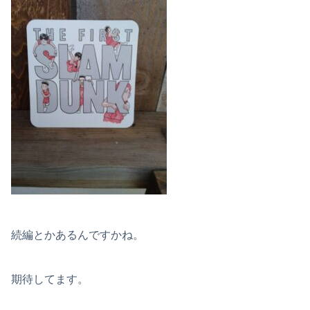
続編とかあるんですかね。
期待してます。