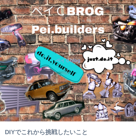
ペイＣblog
DIYでこれから挑戦したいこと