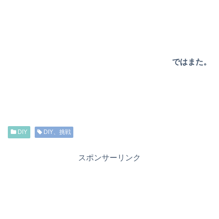
ではまた。
DIY
DIY、挑戦
スポンサーリンク