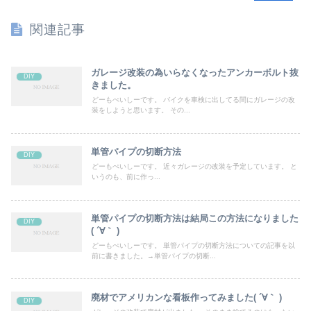
関連記事
ガレージ改装の為いらなくなったアンカーボルト抜
DIY
きました。
どーもぺいしーです。 バイクを車検に出してる間にガレージの改
装をしようと思います。 その...
単管パイプの切断方法
DIY
どーもぺいしーです。 近々ガレージの改装を予定しています。 と
いうのも、前に作っ...
単管パイプの切断方法は結局この方法になりました
DIY
( ´∀｀ )
どーもぺいしーです。 単管パイプの切断方法についての記事を以
前に書きました。→単管パイプの切断...
廃材でアメリカンな看板作ってみました( ´∀｀ )
DIY