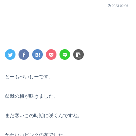
2023.02.06
どーもぺいしーです。
盆栽の梅が咲きました。
まだ寒いこの時期に咲くんですね。
かわいいピンクの花でした。