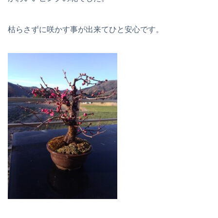
枯らさずに咲かす事が出来てひと安心です。