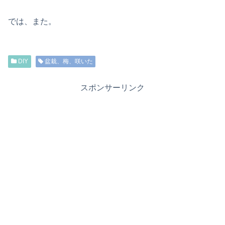
では、また。
DIY
盆栽、梅、咲いた
スポンサーリンク