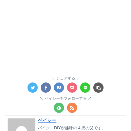
シェアする
ペイシーをフォローする
ペイシー
バイク、DIYが趣味の４児の父です。