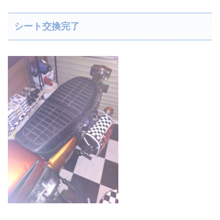
シート交換完了