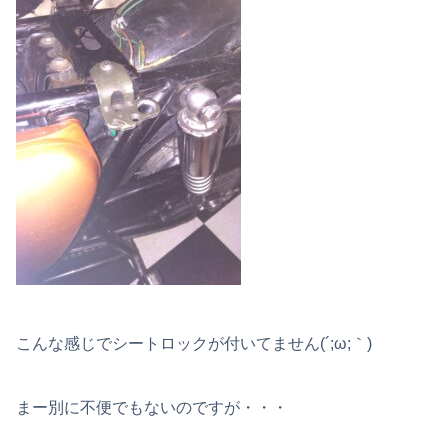
こんな感じでシートロックが付いてません(´;ω;｀)
まー別に不便でもないのですが・・・