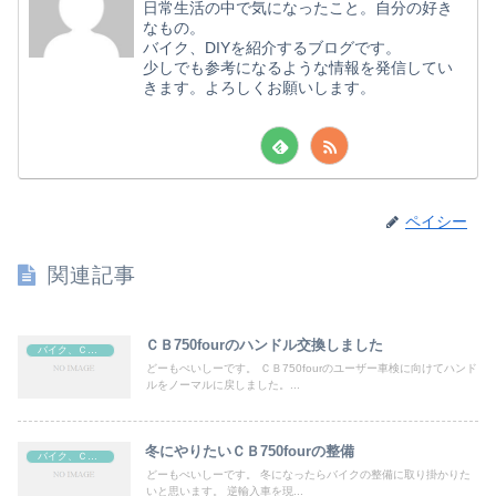
日常生活の中で気になったこと。自分の好き
なもの。
バイク、DIYを紹介するブログです。
少しでも参考になるような情報を発信してい
きます。よろしくお願いします。
ペイシー
関連記事
ＣＢ750fourのハンドル交換しました
バイク、ＣＢ７５０four
どーもぺいしーです。 ＣＢ750fourのユーザー車検に向けてハンド
ルをノーマルに戻しました。...
冬にやりたいＣＢ750fourの整備
バイク、ＣＢ７５０four
どーもぺいしーです。 冬になったらバイクの整備に取り掛かりた
いと思います。 逆輸入車を現...