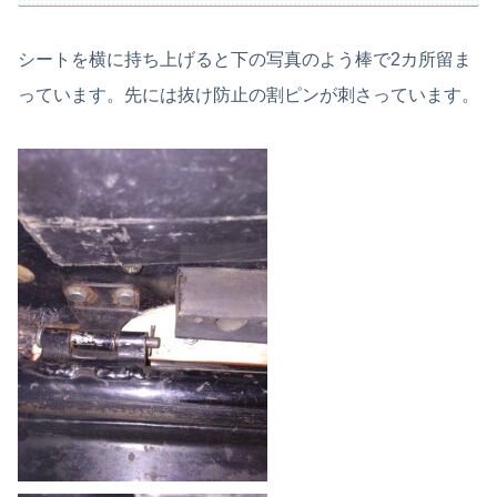
シートを横に持ち上げると下の写真のよう棒で2カ所留ま
っています。先には抜け防止の割ピンが刺さっています。