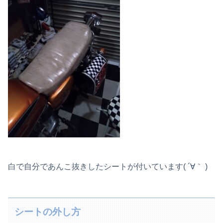
白で自分であんこ抜きしたシートが付いています( ´∀｀ )
シートの外し方