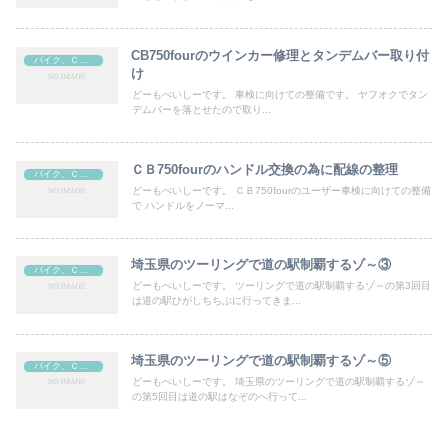
CB750fourのウインカー修理とタンデムバー取り付
バイク、ＣＢ７５０four
け
どーもぺいしーです。 車検に向けての整備です。 ヤフオクでタン
デムバーを落とせたので取り...
ＣＢ750fourのハンドル交換の為に配線の整理
バイク、ＣＢ７５０four
どーもぺいしーです。 ＣＢ750fourのユーザー車検に向けての整備
で ハンドルをノーマ...
埼玉県のツーリングで道の駅制覇するゾ～③
バイク、ＣＢ７５０four
どーもぺいしーです。 ツーリングで道の駅制覇するゾ～の第3回目
は道の駅ひがしちちぶに行ってきま...
埼玉県のツーリングで道の駅制覇するゾ～⑤
バイク、ＣＢ７５０four
どーもぺいしーです。 埼玉県のツーリングで道の駅制覇するゾ～
の第5回目は道の駅はなぞのへ行って...