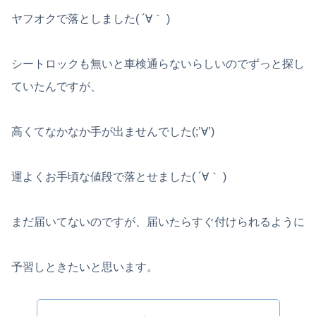
ヤフオクで落としました( ´∀｀ )
シートロックも無いと車検通らないらしいのでずっと探し
ていたんですが、
高くてなかなか手が出ませんでした(;’∀’)
運よくお手頃な値段で落とせました( ´∀｀ )
まだ届いてないのですが、届いたらすぐ付けられるように
予習しときたいと思います。