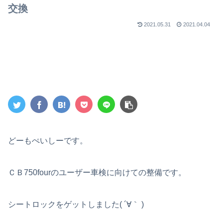
交換
2021.05.31
2021.04.04
どーもぺいしーです。
ＣＢ750fourのユーザー車検に向けての整備です。
シートロックをゲットしました( ´∀｀ )