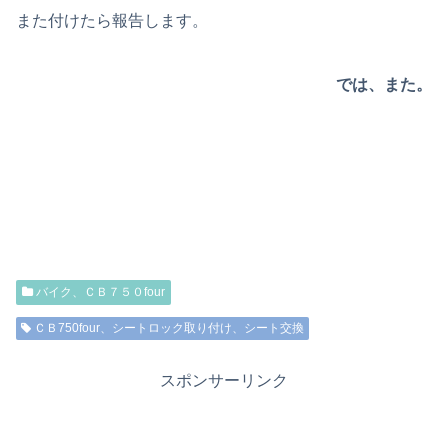
また付けたら報告します。
では、また。
バイク、ＣＢ７５０four
ＣＢ750four、シートロック取り付け、シート交換
スポンサーリンク