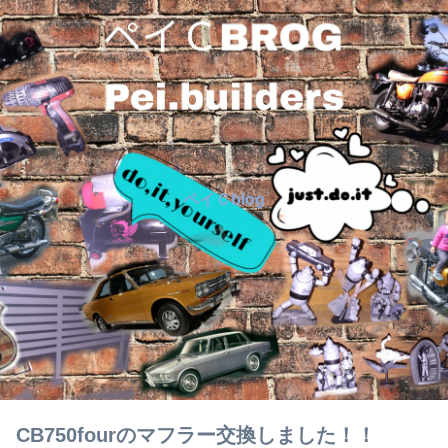
ペイＣblog
CB750fourのマフラー交換しました！！