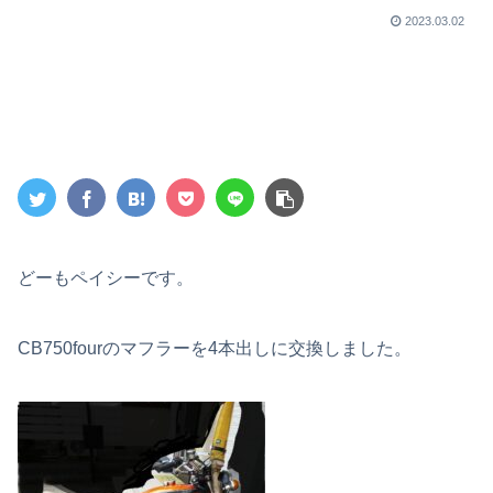
2023.03.02
どーもペイシーです。
CB750fourのマフラーを4本出しに交換しました。